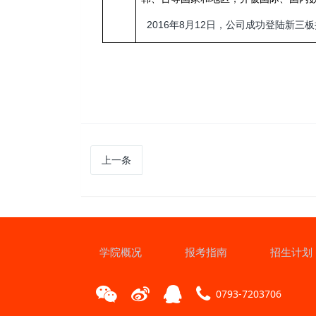
2016
年8月12日，公司成功登陆新三
上一条
学院概况
报考指南
招生计划
0793-7203706