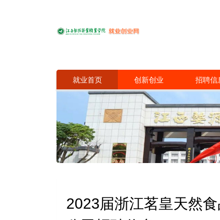
就业首页
创新创业
招聘信
2023届浙江茗皇天然