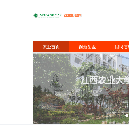
就业首页
创新创业
招聘信
全国特色鲜
通