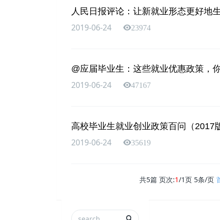
人民日报评论：让新就业形态更好地
2019-06-24
23974
@应届毕业生：这些就业优惠政策，
2019-06-24
47167
高校毕业生就业创业政策百问（2017
2019-06-24
35619
共
5
篇 页次:
1
/
1
页
5
条/页