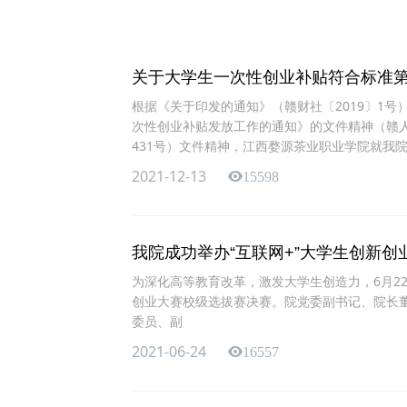
关于大学生一次性创业补贴符合标准
根据《关于印发的通知》（赣财社〔2019〕1
次性创业补贴发放工作的通知》的文件精神（赣人
431号）文件精神，江西婺源茶业职业学院就我
2021-12-13
15598
我院成功举办“互联网+”大学生创新创
为深化高等教育改革，激发大学生创造力，6月2
创业大赛校级选拔赛决赛。院党委副书记、院长
委员、副
2021-06-24
16557