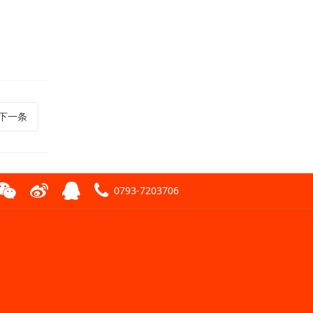
下一条
0793-7203706