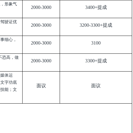
强，形象气
2000-3000
3400+
提成
有驾驶证优
2000-3000
3200-3300+
提成
做事细心，
2000-3000
3100
不恐高，做
2000-3000
3300+
提成
新媒体运
、文字功底
面议
面议
业技能；文