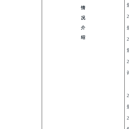
情
2
况
介
绍
2
2
2
2