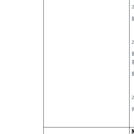
2
2
2