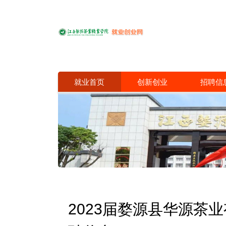
就业首页
创新创业
招聘信
2023届婺源县华源茶