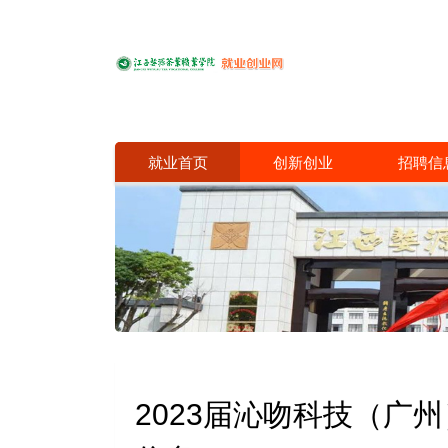
就业首页
创新创业
招聘信
2023届沁吻科技（广