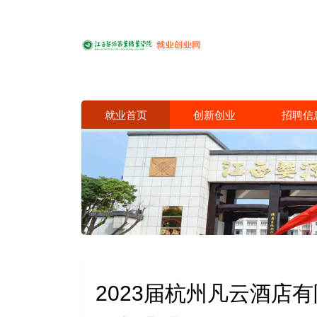
就业首页
创新创业
招聘信
2023届杭州凡云酒店