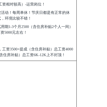
工资相对较高）-运营岗位！
建活动！每周单休！节庆日都是有正常的休
式，环境比较不错！
期1-3个月2500（含住房补贴2个人一间）
工资5000元左右！
工资3500+提成（含住房补贴）总工资4000
含住房补贴）总工资6K-12K上不封顶！