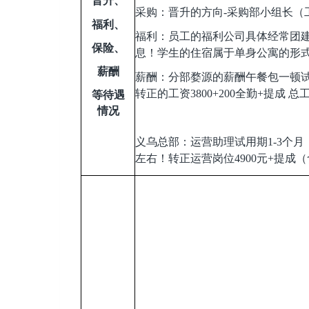
晋升、
采购：晋升的方向-采购部小组长（
福利、
福利：员工的福利公司具体经常团
保险、
息！学生的住宿属于单身公寓的形
薪酬
薪酬：分部婺源的薪酬午餐包一顿试用
转正的工资3800+200全勤+提成 总
等待遇
情况
义乌总部：运营助理试用期1-3个月，
左右！转正运营岗位4900元+提成（