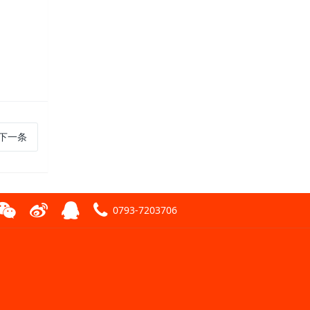
下一条
0793-7203706