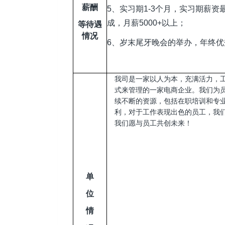
薪酬
5
、实习期1-3个月，实习期薪资最
成，月薪5000+以上；
等待遇
情况
6
、岁末尾牙晚会的举办，年终优
我司是一家以人为本，充满活力，
式来管理的一家电商企业。我们为
续不断的资源，包括在职培训和专
利，对于工作表现出色的员工，我
我们愿与员工共创未来！
单
位
情