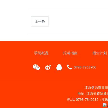
上一条
学院概况
报考指南
招生计划
0793-7203706
江西婺源茶业职业
地址: 江西省婺源县源
电话: 0793-7340212（