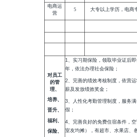
电商运
5
大专以上学历，电商
营
1
、实习期保险，领取毕业证后即
年，依法办理社会保险；
对员工
2
、完善的绩效考核制度，依营运
的管
理、
薪及发放绩效奖金；
培养、
3
、人性化考勤管理制度，服务满
假；
晋升、
福利、
4
、完善良好的免费住宿条件，空
室友均摊），有超市、水果店、
保险、