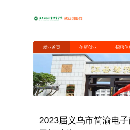
就业首页
创新创业
招聘信
2023届义乌市简渝电