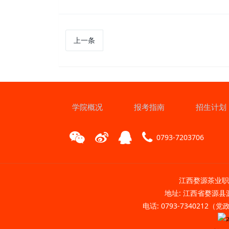
上一条
学院概况
报考指南
招生计划
0793-7203706
江西婺源茶业职业
地址: 江西省婺源县源
电话: 0793-7340212（