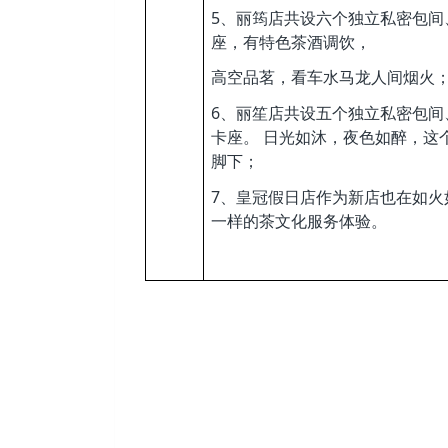
5
、丽筠店共设六个独立私密包间
座，有特色茶酒调饮，
高空品茗，看车水马龙人间烟火
6
、丽笙店共设五个独立私密包间
卡座。
日光如沐，夜色如醉，这
脚下；
7
、皇冠假日店作为新店也在如火
一样的茶文化服务体验。