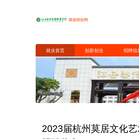
就业首页
创新创业
招聘信
2023届杭州莫居文化