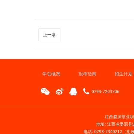
上一条
学院概况
报考指南
招生计划
0793-7203706
江西婺源茶业职业
地址: 江西省婺源县源
电话: 0793-7340212（