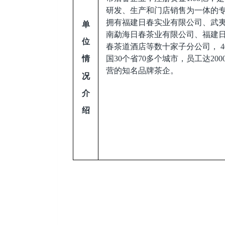
研发、生产和门店销售为一体的
拥有福建日春实业有限公司、武
单
南勐海日春茶业有限公司、福建
位
春茶道酒店等数十家子分公司， 4
国30个省70多个城市，员工达200
情
营的知名品牌茶企。
况
介
绍