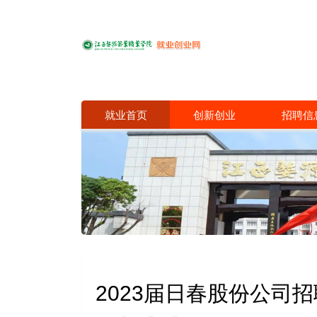
就业首页
创新创业
招聘信
2023届日春股份公司