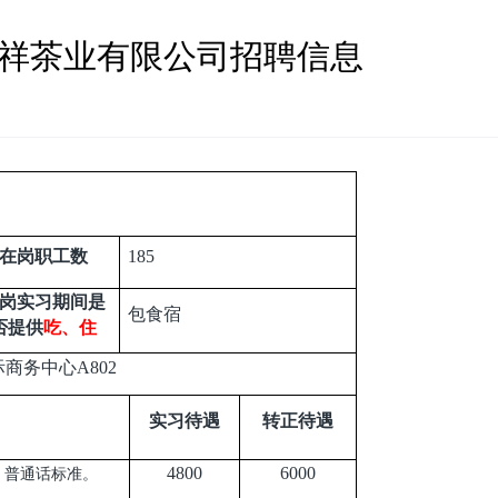
沣祥茶业有限公司招聘信息
在岗职工数
185
岗实习期间是
包食宿
否提供
吃、住
商务中心A802
实习待遇
转正待遇
4800
6000
，普通话标准。