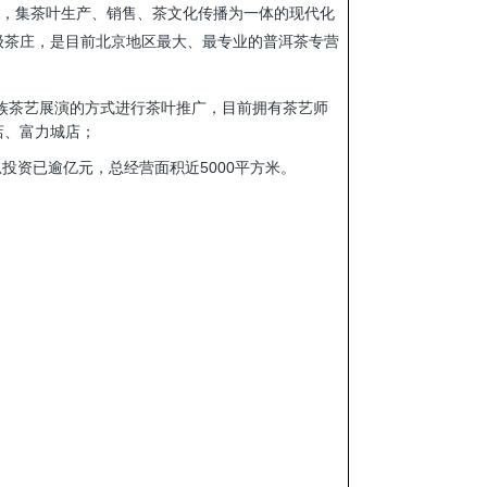
，集茶叶生产、销售、茶文化传播为一体的现代化
顶级茶庄，是目前北京地区最大、最专业的普洱茶专营
族茶艺展演的方式进行茶叶推广，目前拥有茶艺师
店、富力城店；
投资已逾亿元，总经营面积近5000平方米。