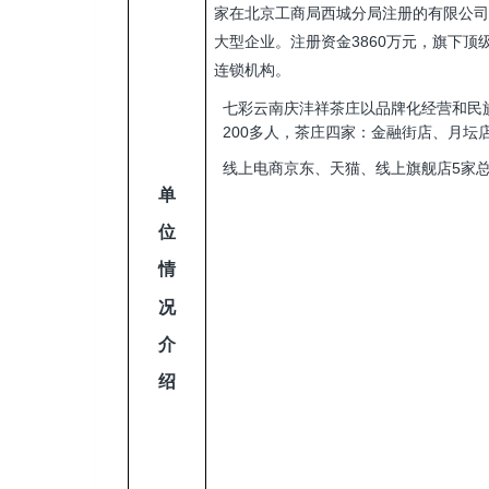
家在北京工商局西城分局注册的有限公司
大型企业。注册资金3860万元，旗下
连锁机构。
七彩云南庆沣祥茶庄以品牌化经营和民
200多人，茶庄四家：金融街店、月坛
线上电商京东、天猫、线上旗舰店5家总
单
位
情
况
介
绍